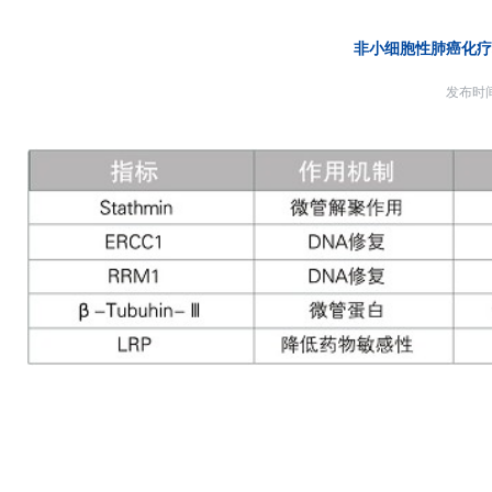
非小细胞性肺癌化疗
发布时间：