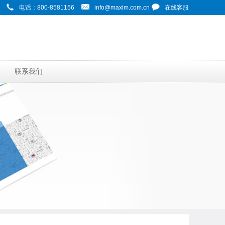
电话：800-8581156
info@maxim.com.cn
在线客服
联系我们