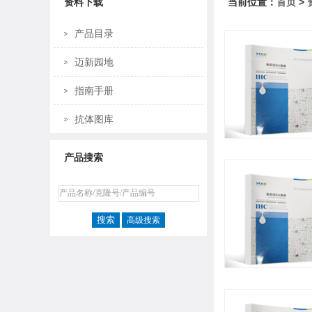
资料下载
当前位置：
首页
>
产品目录
迈新园地
指南手册
抗体图库
产品搜索
高级搜索