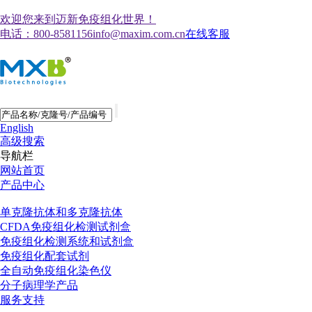
欢迎您来到迈新免疫组化世界！
电话：800-8581156
info@maxim.com.cn
在线客服
English
高级搜索
导航栏
网站首页
产品中心
单克隆抗体和多克隆抗体
CFDA免疫组化检测试剂盒
免疫组化检测系统和试剂盒
免疫组化配套试剂
全自动免疫组化染色仪
分子病理学产品
服务支持