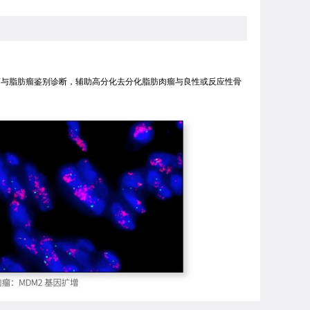
肪肉瘤与脂肪瘤鉴别诊断，辅助高分化去分化脂肪肉瘤与良性或反应性骨