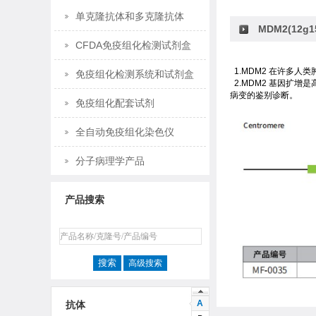
单克隆抗体和多克隆抗体
MDM2(12
CFDA免疫组化检测试剂盒
1.MDM2 在许多
免疫组化检测系统和试剂盒
2.MDM2 基因扩增
病变的鉴别诊断。
免疫组化配套试剂
全自动免疫组化染色仪
分子病理学产品
产品搜索
高级搜索
A
抗体