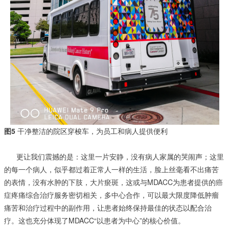
图5
干净整洁的院区穿梭车，为员工和病人提供便利
更让我们震撼的是：这里一片安静，没有病人家属的哭闹声；这里
的每一个病人，似乎都过着正常人一样的生活，脸上丝毫看不出痛苦
的表情，没有水肿的下肢，大片瘀斑，这或与MDACC为患者提供的癌
症疼痛综合治疗服务密切相关，多中心合作，可以最大限度降低肿瘤
痛苦和治疗过程中的副作用，让患者始终保持最佳的状态以配合治
疗。这也充分体现了MDACC“以患者为中心”的核心价值。