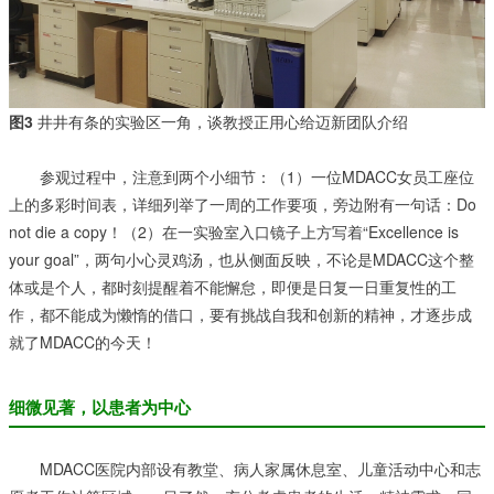
图3
井井有条的实验区一角，谈教授正用心给迈新团队介绍
参观过程中，注意到两个小细节：（1）一位MDACC女员工座位
上的多彩时间表，详细列举了一周的工作要项，旁边附有一句话：Do
not die a copy！（2）在一实验室入口镜子上方写着“Excellence is
your goal”，两句小心灵鸡汤，也从侧面反映，不论是MDACC这个整
体或是个人，都时刻提醒着不能懈怠，即便是日复一日重复性的工
作，都不能成为懒惰的借口，要有挑战自我和创新的精神，才逐步成
就了MDACC的今天！
细微见著，以患者为中心
MDACC医院内部设有教堂、病人家属休息室、儿童活动中心和志