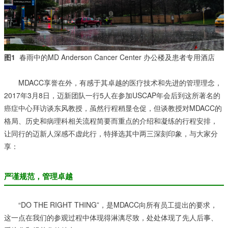
图1
春雨中的MD Anderson Cancer Center 办公楼及患者专用酒店
MDACC享誉在外，有感于其卓越的医疗技术和先进的管理理念，
2017年3月8日，迈新团队一行5人在参加USCAP年会后到这所著名的
癌症中心拜访谈东风教授，虽然行程稍显仓促，但谈教授对MDACC的
格局、历史和病理科相关流程简要而重点的介绍和凝练的行程安排，
让同行的迈新人深感不虚此行，特择选其中两三深刻印象，与大家分
享：
严谨规范，管理卓越
“DO THE RIGHT THING”，是MDACC向所有员工提出的要求，
这一点在我们的参观过程中体现得淋漓尽致，处处体现了先人后事、