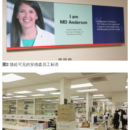
图2
随处可见的安德森员工标语