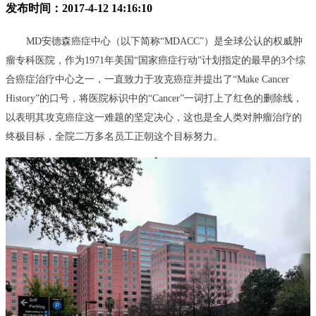
发布时间：2017-4-12 14:16:10
MD安德森癌症中心（以下简称“MDACC”）是全球公认的权威肿
瘤专科医院，作为1971年美国“国家癌症行动”计划指定的最早的3个综
合癌症治疗中心之一，一直致力于攻克癌症并提出了“Make Cancer
History”的口号，将医院标识中的“Cancer”一词打上了红色的删除线，
以表明其攻克癌症这一难题的坚定决心，这也是全人类对肿瘤治疗的
终极目标，全院二万多名员工正朝这个目标努力。