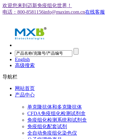
欢迎您来到迈新免疫组化世界！
电话：800-8581156
info@maxim.com.cn
在线客服
English
高级搜索
导航栏
网站首页
产品中心
单克隆抗体和多克隆抗体
CFDA免疫组化检测试剂盒
免疫组化检测系统和试剂盒
免疫组化配套试剂
全自动免疫组化染色仪