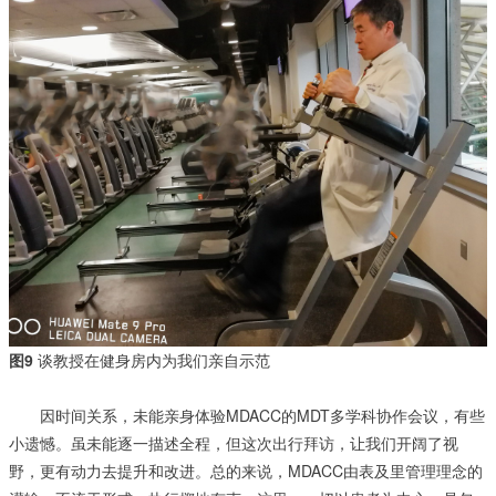
图9
谈教授在健身房内为我们亲自示范
因时间关系，未能亲身体验MDACC的MDT多学科协作会议，有些
小遗憾。虽未能逐一描述全程，但这次出行拜访，让我们开阔了视
野，更有动力去提升和改进。总的来说，MDACC由表及里管理理念的