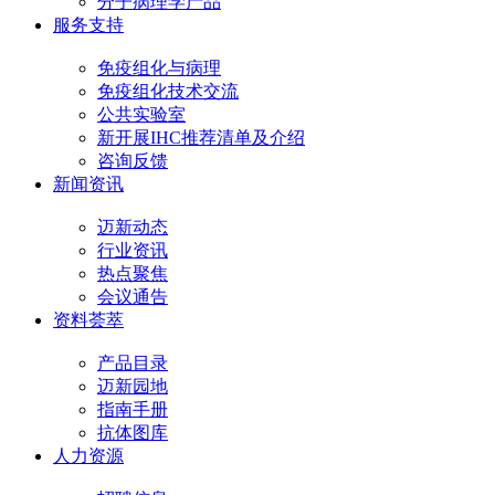
分子病理学产品
服务支持
免疫组化与病理
免疫组化技术交流
公共实验室
新开展IHC推荐清单及介绍
咨询反馈
新闻资讯
迈新动态
行业资讯
热点聚焦
会议通告
资料荟萃
产品目录
迈新园地
指南手册
抗体图库
人力资源