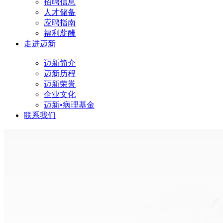
招聘信息
人才储备
应聘指南
福利薪酬
走进迈新
迈新简介
迈新历程
迈新荣誉
企业文化
迈新•病理基金
联系我们