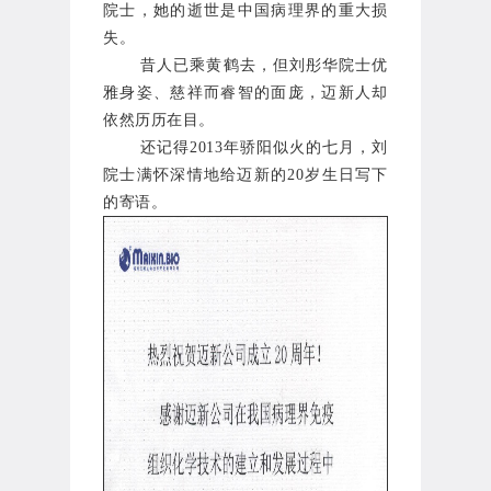
院士，她的逝世是中国病理界的重大损
失。
昔人已乘黄鹤去，
但刘彤华院士优
雅身姿、慈祥而睿智的面庞，迈新人却
依然历历在目。
还记得2013年骄阳似火的七月，刘
院士满怀深情地给迈新的20岁生日写下
的寄语。