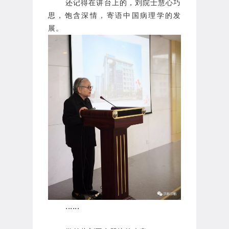
还记得在讲台上的，刘院士慧心巧
思，饱含深情，寄语中国病理学的发
展。
......