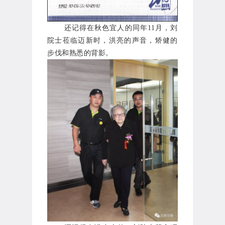
还记得在秋色宜人的同年11月，刘
院士莅临迈新时，洪亮的声音，矫健的
步伐和熟悉的背影。