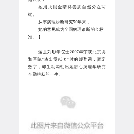
她用火眼金睛将善恶自然分在两
端。
从事病理诊断研究50年来，
她的意见成为全国病理诊断的金标
准。
】
这是刘彤华院士2007年荣获北京协
和医院“杰出贡献奖”时的颁奖词，寥寥
数字，却生动勾勒出她潜心病理学研究
辛勤耕耘的一生。