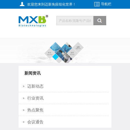
导航栏
欢迎您来到迈新免疫组化世界！
新闻资讯
迈新动态
行业资讯
热点聚焦
会议通告